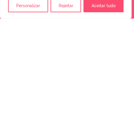
Personalizar
Rejeitar
Aceitar tudo
DURÉE DU SPECTACLE